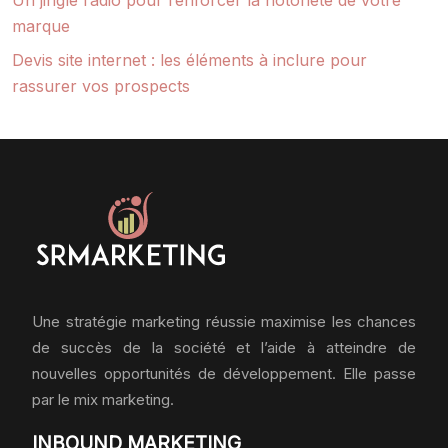
Un jingle radio pour renforcer la notoriété de votre
marque
Devis site internet : les éléments à inclure pour
rassurer vos prospects
Une stratégie marketing réussie maximise les chances
de succès de la société et l’aide à atteindre de
nouvelles opportunités de développement. Elle passe
par le mix marketing.
INBOUND MARKETING