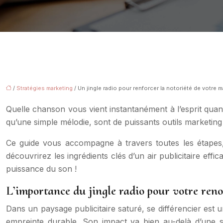
/
Stratégies marketing
/ Un jingle radio pour renforcer la notoriété de votre 
Quelle chanson vous vient instantanément à l’esprit quand
qu’une simple mélodie, sont de puissants outils marketin
Ce guide vous accompagne à travers toutes les étapes, 
découvrirez les ingrédients clés d’un air publicitaire 
puissance du son !
L’importance du jingle radio pour votre re
Dans un paysage publicitaire saturé, se différencier est un
empreinte durable. Son impact va bien au-delà d’une sim