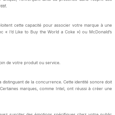
tif.
loitent cette capacité pour associer votre marque à une
ec « I’d Like to Buy the World a Coke ») ou McDonald’s
in de votre produit ou service.
 distinguant de la concurrence. Cette identité sonore doit
e. Certaines marques, comme Intel, ont réussi à créer une
vez susciter des émotions spécifiques chez votre public