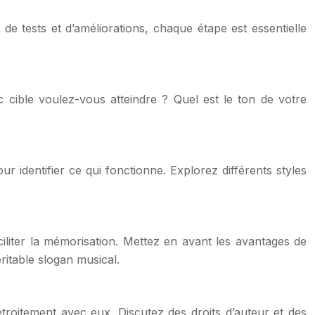
 de tests et d’améliorations, chaque étape est essentielle
cible voulez-vous atteindre ? Quel est le ton de votre
r identifier ce qui fonctionne. Explorez différents styles
liter la mémorisation. Mettez en avant les avantages de
ritable slogan musical.
troitement avec eux. Discutez des droits d’auteur et des