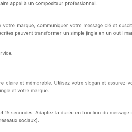
 faire appel à un compositeur professionnel.
de votre marque, communiquer votre message clé et susciter 
écrites peuvent transformer un simple jingle en un outil mar
rvice.
 claire et mémorable. Utilisez votre slogan et assurez-vou
jingle et votre marque.
 5 et 15 secondes. Adaptez la durée en fonction du messa
 réseaux sociaux).