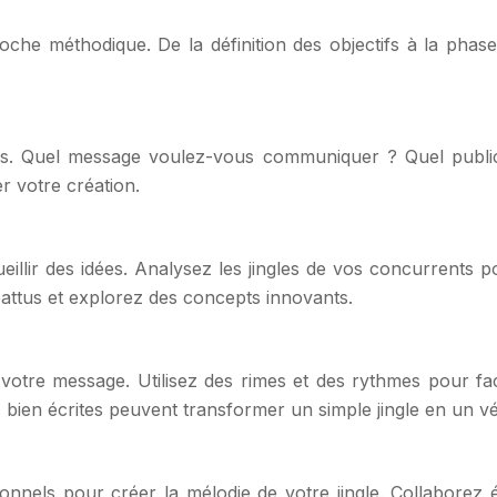
oche méthodique. De la définition des objectifs à la phase
fs. Quel message voulez-vous communiquer ? Quel public 
r votre création.
lir des idées. Analysez les jingles de vos concurrents pou
battus et explorez des concepts innovants.
otre message. Utilisez des rimes et des rythmes pour faci
 bien écrites peuvent transformer un simple jingle en un vé
nnels pour créer la mélodie de votre jingle. Collaborez é