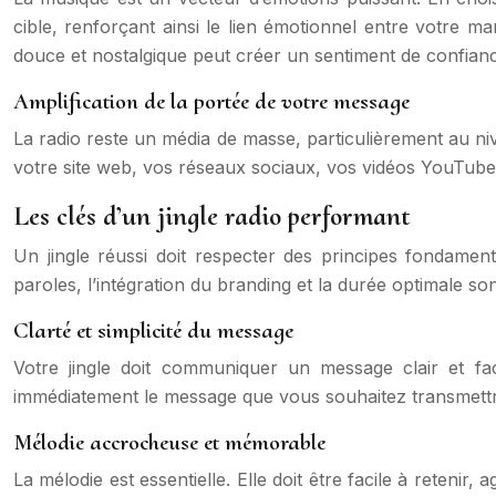
cible, renforçant ainsi le lien émotionnel entre votre ma
douce et nostalgique peut créer un sentiment de confian
Amplification de la portée de votre message
La radio reste un média de masse, particulièrement au niv
votre site web, vos réseaux sociaux, vos vidéos YouTube
Les clés d’un jingle radio performant
Un jingle réussi doit respecter des principes fondamenta
paroles, l’intégration du branding et la durée optimale s
Clarté et simplicité du message
Votre jingle doit communiquer un message clair et faci
immédiatement le message que vous souhaitez transmettr
Mélodie accrocheuse et mémorable
La mélodie est essentielle. Elle doit être facile à reteni