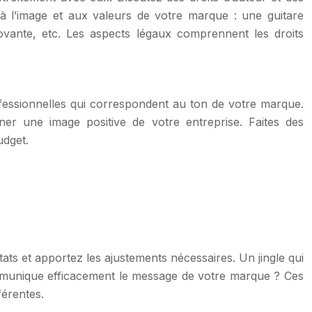
 à l’image et aux valeurs de votre marque : une guitare
vante, etc. Les aspects légaux comprennent les droits
ofessionnelles qui correspondent au ton de votre marque.
ner une image positive de votre entreprise. Faites des
udget.
tats et apportez les ajustements nécessaires. Un jingle qui
l communique efficacement le message de votre marque ? Ces
férentes.