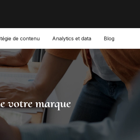
atégie de contenu
Analytics et data
Blog
de votre marque