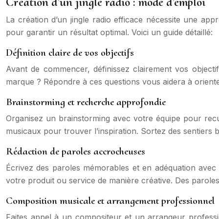
Création d’un jingle radio : mode d’emploi
La création d’un jingle radio efficace nécessite une appr
pour garantir un résultat optimal. Voici un guide détaillé:
Définition claire de vos objectifs
Avant de commencer, définissez clairement vos objecti
marque ? Répondre à ces questions vous aidera à oriente
Brainstorming et recherche approfondie
Organisez un brainstorming avec votre équipe pour recueil
musicaux pour trouver l’inspiration. Sortez des sentiers 
Rédaction de paroles accrocheuses
Écrivez des paroles mémorables et en adéquation avec v
votre produit ou service de manière créative. Des paroles
Composition musicale et arrangement professionnel
Faites appel à un compositeur et un arrangeur professio