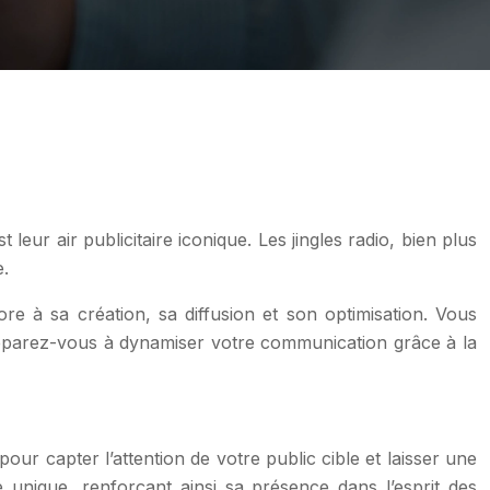
ur air publicitaire iconique. Les jingles radio, bien plus
e.
e à sa création, sa diffusion et son optimisation. Vous
Préparez-vous à dynamiser votre communication grâce à la
pour capter l’attention de votre public cible et laisser une
e unique, renforçant ainsi sa présence dans l’esprit des