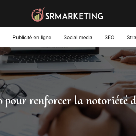
e
Publicité en ligne
Social media
SEO
Str
o pour renforcer la notoriété 