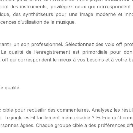
choix des instruments, privilégiez ceux qui correspondent
que, des synthétiseurs pour une image moderne et inno
icences d’utilisation de la musique.
arantir un son professionnel. Sélectionnez des voix off pr
La qualité de l’enregistrement est primordiale pour don
 off qui correspondent le mieux à vos besoins et à votre b
e qualité.
c cible pour recueillir des commentaires. Analysez les résul
ace. Le jingle est-il facilement mémorisable ? Est-ce qu’i
personnes âgées. Chaque groupe cible a des préférences dif