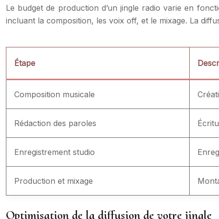
Le budget de production d’un jingle radio varie en fonct
incluant la composition, les voix off, et le mixage. La dif
Étape
Descr
Composition musicale
Créat
Rédaction des paroles
Écritu
Enregistrement studio
Enreg
Production et mixage
Monta
Optimisation de la diffusion de votre jingle