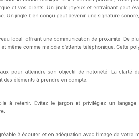
rque et vos clients. Un jingle joyeux et entraînant peut é
ce. Un jingle bien conçu peut devenir une signature sonor
eau local, offrant une communication de proximité. De plus
 et même comme mélodie d’attente téléphonique. Cette poly
ux pour atteindre son objectif de notoriété. La clarté du
ont des éléments à prendre en compte.
le à retenir. Évitez le jargon et privilégiez un langage 
e.
r, agréable à écouter et en adéquation avec l’image de votre 