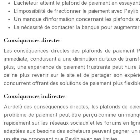
L’acheteur atteint le plafond de paiement en essaya
L’impossibilité de fractionner le paiement avec Paylib
Un manque d’information concernant les plafonds av
La nécessité de contacter la banque pour augmenter
Conséquences directes
Les conséquences directes des plafonds de paiement Pa
immédiate, conduisant à une diminution du taux de transfo
plus, une expérience de paiement frustrante peut nuire à 
de ne plus revenir sur le site et de partager son expé
concurrent offrant des solutions de paiement plus flexibl
Conséquences indirectes
Au-delà des conséquences directes, les plafonds de paieme
problème de paiement peut être perçu comme un manque de
rapidement sur les réseaux sociaux et les forums en ligne,
adaptées aux besoins des acheteurs peuvent gagner un ava
un site ne proposant que Paylib avec ses limites.