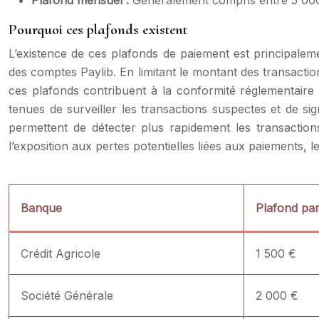
Plafond mensuel :
Généralement compris entre 5 00
Pourquoi ces plafonds existent
L’existence de ces plafonds de paiement est principalemen
des comptes Paylib. En limitant le montant des transaction
ces plafonds contribuent à la conformité réglementaire
tenues de surveiller les transactions suspectes et de sig
permettent de détecter plus rapidement les transactions 
l’exposition aux pertes potentielles liées aux paiements, 
Banque
Plafond par
Crédit Agricole
1 500 €
Société Générale
2 000 €