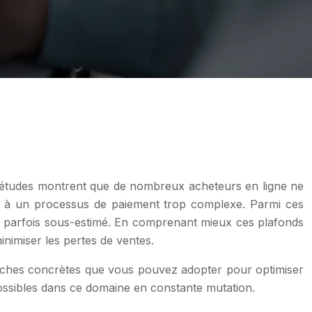
 études montrent que de nombreux acheteurs en ligne ne
vus à un processus de paiement trop complexe. Parmi ces
e parfois sous-estimé. En comprenant mieux ces plafonds
nimiser les pertes de ventes.
roches concrètes que vous pouvez adopter pour optimiser
possibles dans ce domaine en constante mutation.