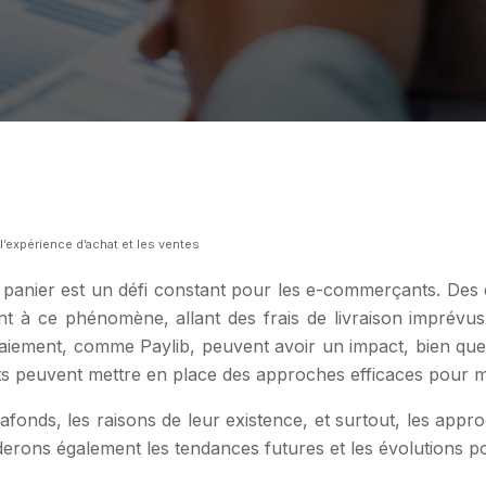
l’expérience d’achat et les ventes
panier est un défi constant pour les e-commerçants. Des
buent à ce phénomène, allant des frais de livraison impré
paiement, comme Paylib, peuvent avoir un impact, bien qu
ts peuvent mettre en place des approches efficaces pour mi
fonds, les raisons de leur existence, et surtout, les app
rderons également les tendances futures et les évolutions 