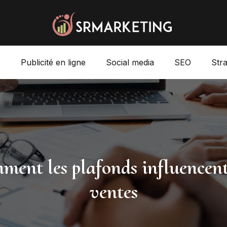
e
Publicité en ligne
Social media
SEO
Str
ment les plafonds influencent 
ventes