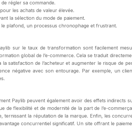
nt de régler sa commande.
 pour les achats de valeur élevée.
ant la sélection du mode de paiement.
 le plafond, un processus chronophage et frustrant.
ylib sur le taux de transformation sont facilement mesu
rmation global de l’e-commerce. Cela se traduit directement
la satisfaction de l’acheteur et augmenter le risque de pe
rience négative avec son entourage. Par exemple, un clie
es.
nt Paylib peuvent également avoir des effets indirects sur
 flexibilité et de modernité de la part de l’e-commerçan
 ternissant la réputation de la marque. Enfin, les concurre
ntage concurrentiel significatif. Un site offrant le paiem