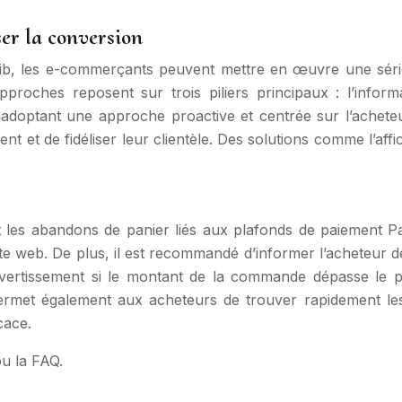
ser la conversion
lib, les e-commerçants peuvent mettre en œuvre une série
proches reposent sur trois piliers principaux : l’informa
. En adoptant une approche proactive et centrée sur l’ache
ient et de fidéliser leur clientèle. Des solutions comme l’af
t les abandons de panier liés aux plafonds de paiement Payl
ite web. De plus, il est recommandé d’informer l’acheteur 
ertissement si le montant de la commande dépasse le pla
permet également aux acheteurs de trouver rapidement le
cace.
ou la FAQ.