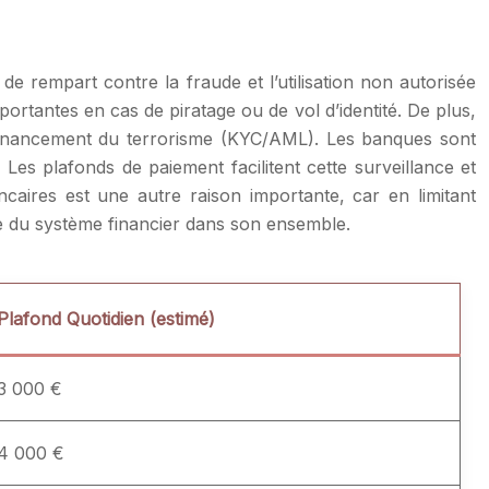
de rempart contre la fraude et l’utilisation non autorisée
portantes en cas de piratage ou de vol d’identité. De plus,
e financement du terrorisme (KYC/AML). Les banques sont
 Les plafonds de paiement facilitent cette surveillance et
ancaires est une autre raison importante, car en limitant
lle du système financier dans son ensemble.
Plafond Quotidien (estimé)
3 000 €
4 000 €