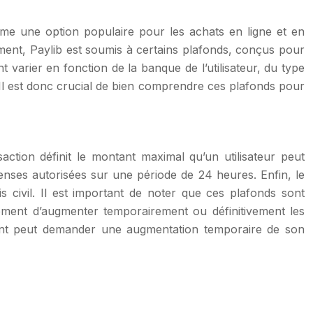
me une option populaire pour les achats en ligne et en
ement, Paylib est soumis à certains plafonds, conçus pour
t varier en fonction de la banque de l’utilisateur, du type
Il est donc crucial de bien comprendre ces plafonds pour
action définit le montant maximal qu’un utilisateur peut
penses autorisées sur une période de 24 heures. Enfin, le
s civil. Il est important de noter que ces plafonds sont
ement d’augmenter temporairement ou définitivement les
rtant peut demander une augmentation temporaire de son