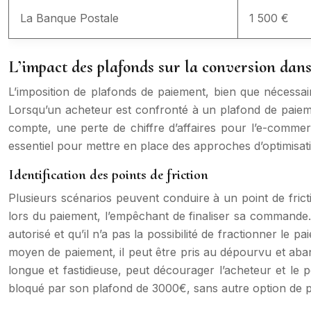
La Banque Postale
1 500 €
L’impact des plafonds sur la conversion dans
L’imposition de plafonds de paiement, bien que nécessair
Lorsqu’un acheteur est confronté à un plafond de paieme
compte, une perte de chiffre d’affaires pour l’e-commer
essentiel pour mettre en place des approches d’optimisati
Identification des points de friction
Plusieurs scénarios peuvent conduire à un point de fricti
lors du paiement, l’empêchant de finaliser sa commande. U
autorisé et qu’il n’a pas la possibilité de fractionner le
moyen de paiement, il peut être pris au dépourvu et ab
longue et fastidieuse, peut décourager l’acheteur et le
bloqué par son plafond de 3000€, sans autre option de p