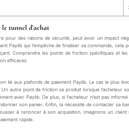
 le tunnel d’achat
e pour des raisons de sécurité, peut avoir un impact néga
nt Paylib qui l’empêche de finaliser sa commande, cela peu
çant. Comprendre les points de friction spécifiques et les
on efficaces.
on lié aux plafonds de paiement Paylib. Le cas le plus évid
n autre point de friction se produit lorsque l’acheteur so
 paiement avec Paylib. De plus, si l’acheteur n’est pas inf
andonner son panier. Enfin, la nécessité de contacter sa 
 pousser à renoncer à son acquisition. Imaginons un clien
aiement rapide.