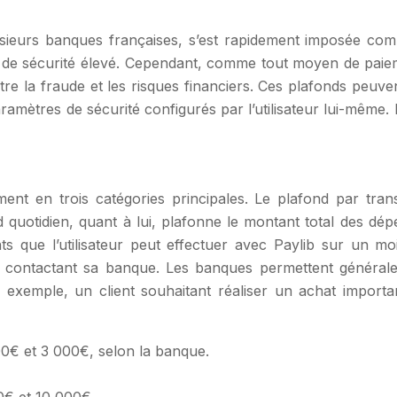
usieurs banques françaises, s’est rapidement imposée com
eau de sécurité élevé. Cependant, comme tout moyen de pai
tre la fraude et les risques financiers. Ces plafonds peuven
mètres de sécurité configurés par l’utilisateur lui-même. 
nt en trois catégories principales. Le plafond par trans
 quotidien, quant à lui, plafonne le montant total des dé
s que l’utilisateur peut effectuer avec Paylib sur un moi
 en contactant sa banque. Les banques permettent général
Par exemple, un client souhaitant réaliser un achat impo
0€ et 3 000€, selon la banque.