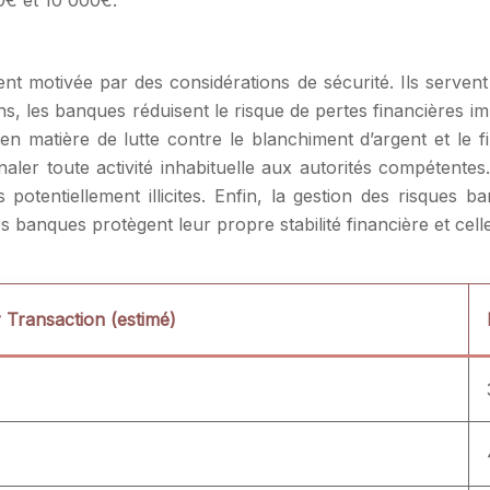
0€ et 10 000€.
t motivée par des considérations de sécurité. Ils servent 
s, les banques réduisent le risque de pertes financières im
 en matière de lutte contre le blanchiment d’argent et l
naler toute activité inhabituelle aux autorités compétentes.
potentiellement illicites. Enfin, la gestion des risques b
les banques protègent leur propre stabilité financière et ce
 Transaction (estimé)