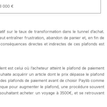
3 000 €
tif sur le taux de transformation dans le tunnel d’achat.
t entraîner frustration, abandon de panier et, en fin de
 conséquences directes et indirectes de ces plafonds est
ent est celui où l’acheteur atteint le plafond de paiement
uhaite acquérir un article dont le prix dépasse le plafond
ormé des plafonds de paiement avant de choisir Paylib comme
banque pour augmenter le plafond, une procédure souvent
t souhaitant acheter un voyage à 3500€, et se retrouvant