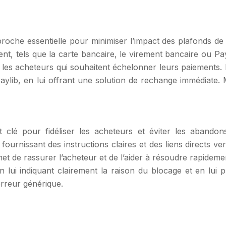
oche essentielle pour minimiser l’impact des plafonds de 
 tels que la carte bancaire, le virement bancaire ou PayP
les acheteurs qui souhaitent échelonner leurs paiements. Il 
Paylib, en lui offrant une solution de rechange immédiate.
nt clé pour fidéliser les acheteurs et éviter les abandon
urnissant des instructions claires et des liens directs ve
t de rassurer l’acheteur et de l’aider à résoudre rapidement
ui indiquant clairement la raison du blocage et en lui p
erreur générique.