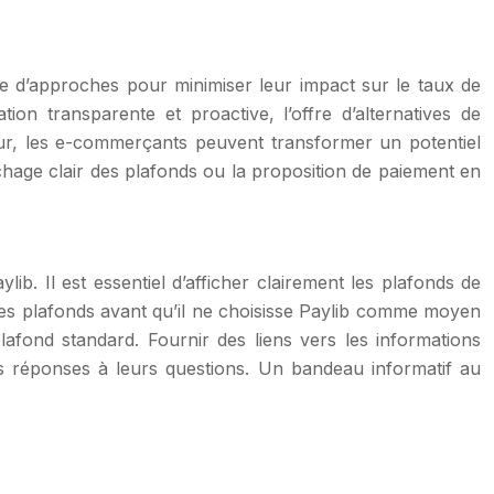
 d’approches pour minimiser leur impact sur le taux de
tion transparente et proactive, l’offre d’alternatives de
teur, les e-commerçants peuvent transformer un potentiel
fichage clair des plafonds ou la proposition de paiement en
ib. Il est essentiel d’afficher clairement les plafonds de
des plafonds avant qu’il ne choisisse Paylib comme moyen
fond standard. Fournir des liens vers les informations
s réponses à leurs questions. Un bandeau informatif au