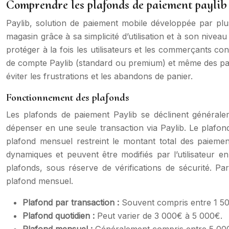
Comprendre les plafonds de paiement paylib
Paylib, solution de paiement mobile développée par pl
magasin grâce à sa simplicité d’utilisation et à son niv
protéger à la fois les utilisateurs et les commerçants con
de compte Paylib (standard ou premium) et même des para
éviter les frustrations et les abandons de panier.
Fonctionnement des plafonds
Les plafonds de paiement Paylib se déclinent généraleme
dépenser en une seule transaction via Paylib. Le plafond
plafond mensuel restreint le montant total des paiement
dynamiques et peuvent être modifiés par l’utilisateur
plafonds, sous réserve de vérifications de sécurité. 
plafond mensuel.
Plafond par transaction :
Souvent compris entre 1 50
Plafond quotidien :
Peut varier de 3 000€ à 5 000€.