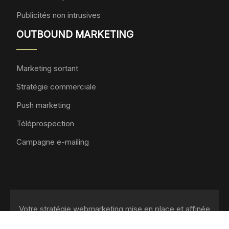
Publicités non intrusives
OUTBOUND MARKETING
Marketing sortant
Stratégie commerciale
Push marketing
Téléprospection
Campagne e-mailing
Votre stratégie webmarketing mise en place et affinée
grâce à un webmarketer.