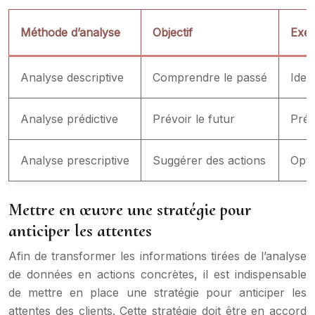
Méthode d’analyse
Objectif
Exem
Analyse descriptive
Comprendre le passé
Iden
Analyse prédictive
Prévoir le futur
Prév
Analyse prescriptive
Suggérer des actions
Optim
Mettre en œuvre une stratégie pour
anticiper les attentes
Afin de transformer les informations tirées de l’analyse
de données en actions concrètes, il est indispensable
de mettre en place une stratégie pour anticiper les
attentes des clients. Cette stratégie doit être en accord