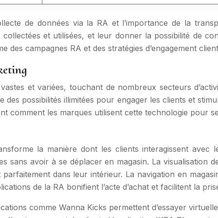
collecte de données via la RA et l’importance de la trans
lectées et utilisées, et leur donner la possibilité de co
me des campagnes RA et des stratégies d’engagement clien
keting
vastes et variées, touchant de nombreux secteurs d’activité
des possibilités illimitées pour engager les clients et stim
rant comment les marques utilisent cette technologie pour 
nsforme la manière dont les clients interagissent avec les
yles sans avoir à se déplacer en magasin. La visualisation 
t parfaitement dans leur intérieur. La navigation en magasin
cations de la RA bonifient l’acte d’achat et facilitent la pris
plications comme Wanna Kicks permettent d’essayer virtuell