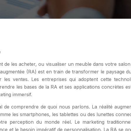
g
nt de les acheter, ou visualiser un meuble dans votre salon 
té augmentée (RA) est en train de transformer le paysage du
r les ventes. Les entreprises qui adoptent cette techno
rendre les bases de la RA et ses applications concrètes es
keting immersif.
ucial de comprendre de quoi nous parlons. La réalité aug
mme les smartphones, les tablettes ou des lunettes connecté
tre perception du monde réel. Le marketing traditionnel 
ence et le besoin impératif de personnalisation. La RA se p