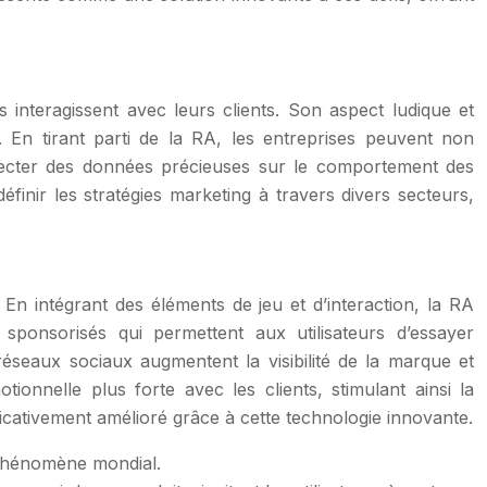
interagissent avec leurs clients. Son aspect ludique et
 En tirant parti de la RA, les entreprises peuvent non
llecter des données précieuses sur le comportement des
finir les stratégies marketing à travers divers secteurs,
 En intégrant des éléments de jeu et d’interaction, la RA
ponsorisés qui permettent aux utilisateurs d’essayer
seaux sociaux augmentent la visibilité de la marque et
onnelle plus forte avec les clients, stimulant ainsi la
ficativement amélioré grâce à cette technologie innovante.
 phénomène mondial.