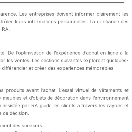
parence. Les entreprises doivent informer clairement les
ntrôler leurs informations personnelles. La confiance des
t RA.
. De l’optimisation de l’expérience d’achat en ligne à la
uler les ventes. Les sections suivantes explorent quelques-
se différencier et créer des expériences mémorables.
 produits avant l’achat. L’essai virtuel de vêtements et
de meubles et d’objets de décoration dans l’environnement
 assistée par RA guide les clients à travers les rayons et
e de décision.
ement des sneakers.