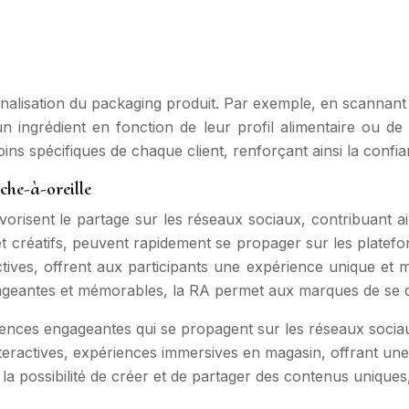
rsonnalisation du packaging produit. Par exemple, en scann
n ingrédient en fonction de leur profil alimentaire ou de
s spécifiques de chaque client, renforçant ainsi la confianc
he-à-oreille
isent le partage sur les réseaux sociaux, contribuant ai
aux et créatifs, peuvent rapidement se propager sur les plate
ractives, offrent aux participants une expérience unique et
ageantes et mémorables, la RA permet aux marques de se diff
ériences engageantes qui se propagent sur les réseaux soci
interactives, expériences immersives en magasin, offrant u
rs la possibilité de créer et de partager des contenus uniques