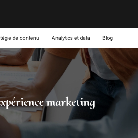
atégie de contenu
Analytics et data
Blog
expérience marketing