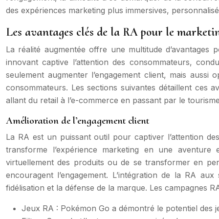
des expériences marketing plus immersives, personnalisé
Les avantages clés de la RA pour le marketi
La réalité augmentée offre une multitude d’avantages p
innovant captive l’attention des consommateurs, condu
seulement augmenter l’engagement client, mais aussi o
consommateurs. Les sections suivantes détaillent ces ava
allant du retail à l’e-commerce en passant par le tourisme
Amélioration de l’engagement client
La RA est un puissant outil pour captiver l’attention de
transforme l’expérience marketing en une aventure e
virtuellement des produits ou de se transformer en pe
encouragent l’engagement. L’intégration de la RA aux s
fidélisation et la défense de la marque. Les campagnes RA
Jeux RA : Pokémon Go a démontré le potentiel des j