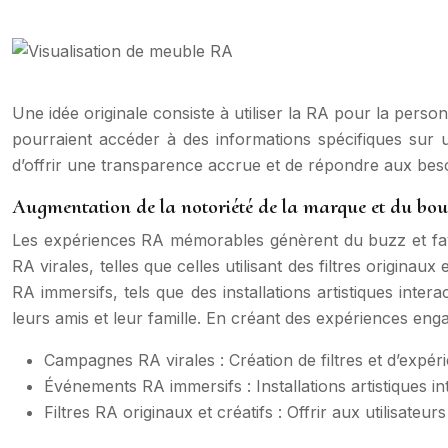
Une idée originale consiste à utiliser la RA pour la pe
pourraient accéder à des informations spécifiques sur u
d’offrir une transparence accrue et de répondre aux besoin
Augmentation de la notoriété de la marque et du bouc
Les expériences RA mémorables génèrent du buzz et favor
RA virales, telles que celles utilisant des filtres origin
RA immersifs, tels que des installations artistiques inte
leurs amis et leur famille. En créant des expériences eng
Campagnes RA virales : Création de filtres et d’exp
Événements RA immersifs : Installations artistiques 
Filtres RA originaux et créatifs : Offrir aux utilisateu