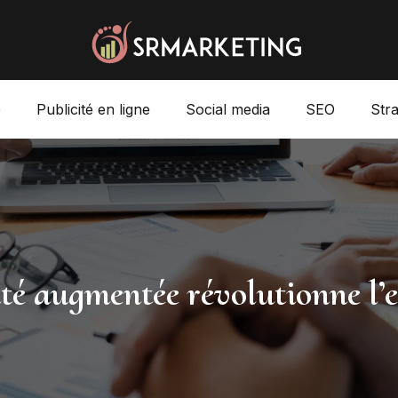
e
Publicité en ligne
Social media
SEO
Str
ité augmentée révolutionne l’