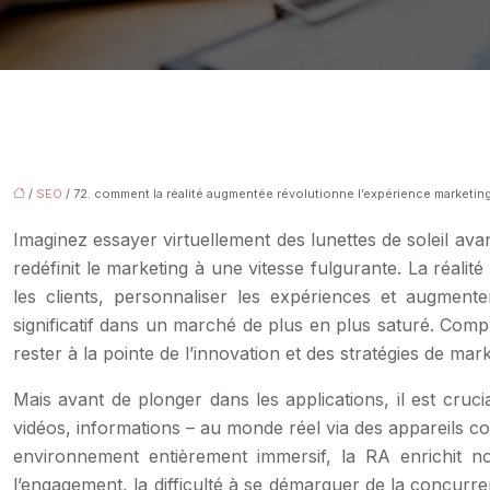
/
SEO
/ 72. comment la réalité augmentée révolutionne l’expérience marketin
Imaginez essayer virtuellement des lunettes de soleil ava
redéfinit le marketing à une vitesse fulgurante. La réali
les clients, personnaliser les expériences et augmente
significatif dans un marché de plus en plus saturé. Comp
rester à la pointe de l’innovation et des stratégies de mar
Mais avant de plonger dans les applications, il est cr
vidéos, informations – au monde réel via des appareils co
environnement entièrement immersif, la RA enrichit no
l’engagement, la difficulté à se démarquer de la concurr