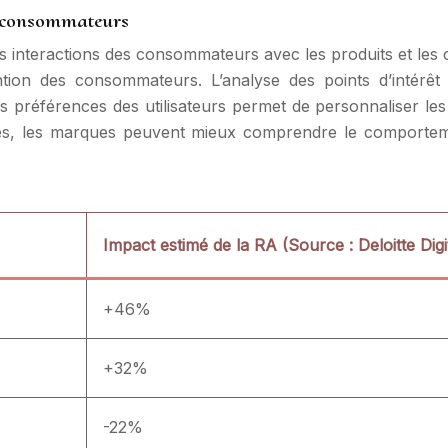
s consommateurs
es interactions des consommateurs avec les produits et le
tion des consommateurs. L’analyse des points d’intérêt p
des préférences des utilisateurs permet de personnaliser l
ées, les marques peuvent mieux comprendre le comportem
Impact estimé de la RA (Source : Deloitte Digi
+46%
+32%
-22%