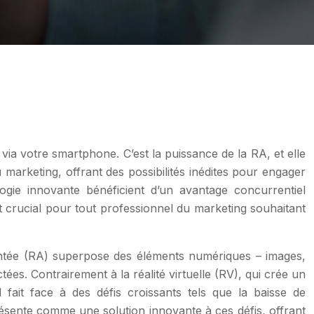
via votre smartphone. C’est la puissance de la RA, et elle
 marketing, offrant des possibilités inédites pour engager
logie innovante bénéficient d’un avantage concurrentiel
t crucial pour tout professionnel du marketing souhaitant
mentée (RA) superpose des éléments numériques – images,
es. Contrairement à la réalité virtuelle (RV), qui crée un
fait face à des défis croissants tels que la baisse de
résente comme une solution innovante à ces défis, offrant