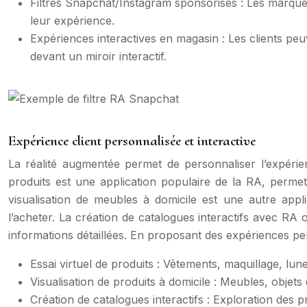
Filtres Snapchat/Instagram sponsorisés : Les marques 
leur expérience.
Expériences interactives en magasin : Les clients pe
devant un miroir interactif.
Expérience client personnalisée et interactive
La réalité augmentée permet de personnaliser l’expérie
produits est une application populaire de la RA, perme
visualisation de meubles à domicile est une autre appl
l’acheter. La création de catalogues interactifs avec RA
informations détaillées. En proposant des expériences per
Essai virtuel de produits : Vêtements, maquillage, lune
Visualisation de produits à domicile : Meubles, objets
Création de catalogues interactifs : Exploration des p