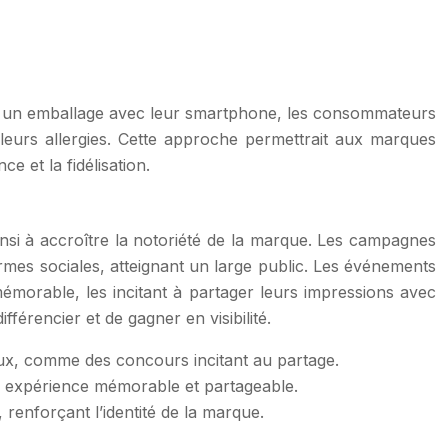
ant un emballage avec leur smartphone, les consommateurs
 leurs allergies. Cette approche permettrait aux marques
e et la fidélisation.
nsi à accroître la notoriété de la marque. Les campagnes
formes sociales, atteignant un large public. Les événements
 mémorable, les incitant à partager leurs impressions avec
érencier et de gagner en visibilité.
aux, comme des concours incitant au partage.
ne expérience mémorable et partageable.
, renforçant l’identité de la marque.