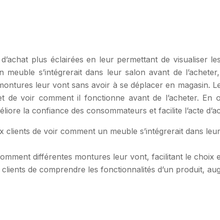
chat plus éclairées en leur permettant de visualiser les 
uble s’intégrerait dans leur salon avant de l’acheter, ré
montures leur vont sans avoir à se déplacer en magasin. L
et de voir comment il fonctionne avant de l’acheter. En o
éliore la confiance des consommateurs et facilite l’acte d’a
clients de voir comment un meuble s’intégrerait dans leur 
comment différentes montures leur vont, facilitant le choix e
clients de comprendre les fonctionnalités d’un produit, au