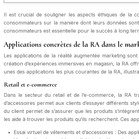
Il est crucial de souligner les aspects éthiques de la 
consommateurs sur la manière dont leurs données sont col
consommateurs est essentielle pour le succès à long ter
Applications concrètes de la RA dans le mar
Les applications de la réalité augmentée marketing sont 
création d’expériences immersives en magasin, la RA offre 
unes des applications les plus courantes de la RA, illust
Retail et e-commerce
Dans le secteur du retail et de l’e-commerce, la RA tra
d’accessoires permet aux clients d’essayer différents st
du client permet de s’assurer que les produits s’intègren
les aide à trouver les produits qu’ils recherchent. Ces appli
Essai virtuel de vêtements et d’accessoires : Des ap