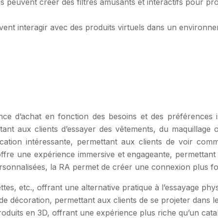
peuvent créer des filtres amusants et interactifs pour promo
uvent interagir avec des produits virtuels dans un environ
nce d’achat en fonction des besoins et des préférences i
ttant aux clients d’essayer des vêtements, du maquillage 
ication intéressante, permettant aux clients de voir co
 offre une expérience immersive et engageante, permettant a
sonnalisées, la RA permet de créer une connexion plus forte
ttes, etc., offrant une alternative pratique à l’essayage phy
 de décoration, permettant aux clients de se projeter dans le
roduits en 3D, offrant une expérience plus riche qu’un catal