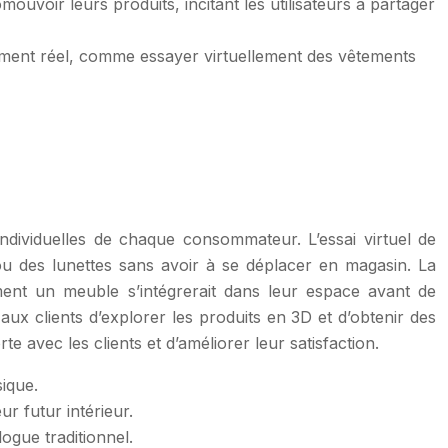
uvoir leurs produits, incitant les utilisateurs à partager
nement réel, comme essayer virtuellement des vêtements
ndividuelles de chaque consommateur. L’essai virtuel de
ou des lunettes sans avoir à se déplacer en magasin. La
mment un meuble s’intégrerait dans leur espace avant de
ux clients d’explorer les produits en 3D et d’obtenir des
 avec les clients et d’améliorer leur satisfaction.
sique.
ur futur intérieur.
ogue traditionnel.